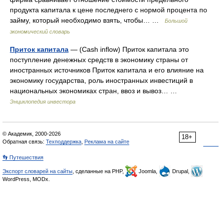
продукта капитала к цене последнего с нормой процента по
займу, который необходимо взять, чтобы… …
Большой
экономический словарь
Приток капитала
— (Cash inflow) Приток капитала это
поступление денежных средств в экономику страны от
иностранных источников Приток капитала и его влияние на
экономику государства, роль иностранных инвестиций в
национальных экономиках стран, ввоз и вывоз… …
Энциклопедия инвестора
© Академик, 2000-2026
18+
Обратная связь:
Техподдержка
,
Реклама на сайте
👣 Путешествия
Экспорт словарей на сайты
, сделанные на PHP,
Joomla,
Drupal,
WordPress, MODx.