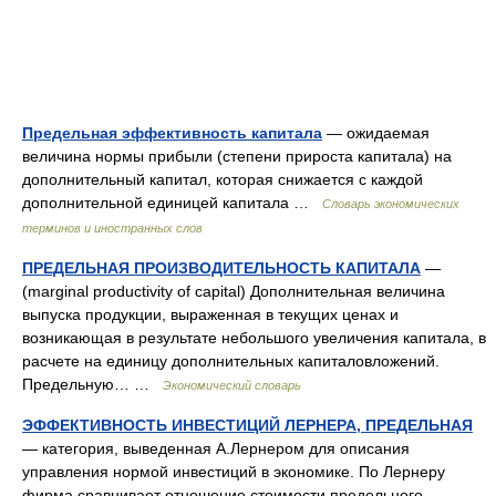
Предельная эффективность капитала
— ожидаемая
величина нормы прибыли (степени прироста капитала) на
дополнительный капитал, которая снижается с каждой
дополнительной единицей капитала …
Словарь экономических
терминов и иностранных слов
ПРЕДЕЛЬНАЯ ПРОИЗВОДИТЕЛЬНОСТЬ КАПИТАЛА
—
(marginal productivity of capital) Дополнительная величина
выпуска продукции, выраженная в текущих ценах и
возникающая в результате небольшого увеличения капитала, в
расчете на единицу дополнительных капиталовложений.
Предельную… …
Экономический словарь
ЭФФЕКТИВНОСТЬ ИНВЕСТИЦИЙ ЛЕРНЕРА, ПРЕДЕЛЬНАЯ
— категория, выведенная А.Лернером для описания
управления нормой инвестиций в экономике. По Лернеру
фирма сравнивает отношение стоимости предельного