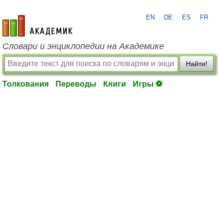
EN
DE
ES
FR
academic.ru
Словари и энциклопедии на Академике
Найти!
Толкования
Переводы
Книги
Игры ⚽