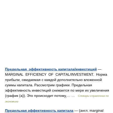
Предельная эффективность капитала/инвестиций
—
MARGINAL EFFICIENCY OF CAPITAL/INVESTMENT. Норма
прибыли, ожидаемая с каждой дополнительно вложенной
суммы капитала. Рассмотрим графики. Предельная
эффективность инвестиций снижается по мере их увеличения
(график (а)). Это происходит потому,… …
Словарь-справочник по
экономике
Предельная эффективность капитала
— (англ. marginal