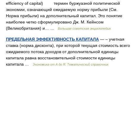
efficiency of capital) термин буржуазной политической
экономии, означающий ожидаемую норму прибыли (См.
Норма прибыли) на дополнительный капитал. Это понятие
наиболее четко сформулировано Дж. М. Кейнсом
(Великобритания) и… …
Большая советская энциклопедия
ПРЕДЕЛЬНАЯ ЭФФЕКТИВНОСТЬ КАПИТАЛА
— – учетная
ставка (норма дисконта), при которой текущая стоимость всего
ожидаемого потока доходов от дополнительной единицы
капитала равна восстановительной стоимости единицы
капитала …
Экономика от А до Я: Тематический справочник